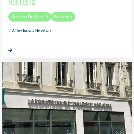
Adetests
Service De Santé
Services
2 Allée Isaac Newton