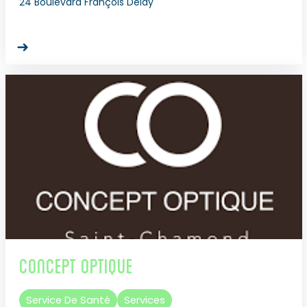
24 Boulevard François Delay
Concept Optique
Service De Santé
Services