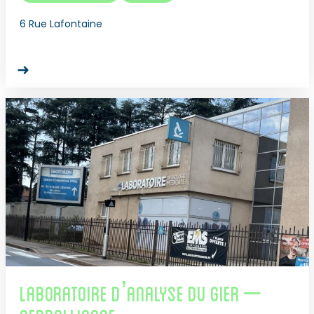
6 Rue Lafontaine
Laboratoire d’Analyse du Gier –