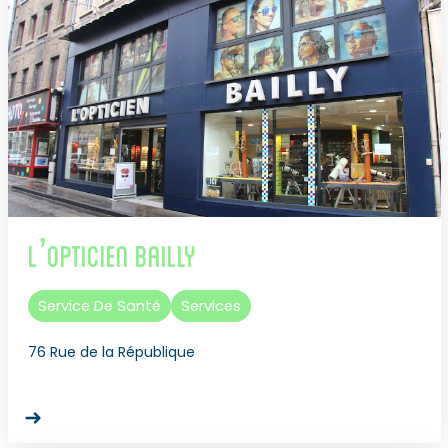
L’Opticien Bailly
Service De Santé
Services
76 Rue de la République