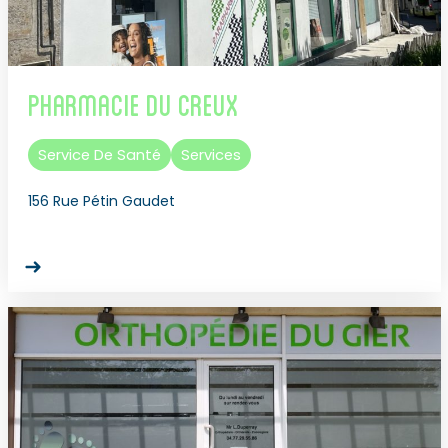
Pharmacie du Creux
Service De Santé
Services
156 Rue Pétin Gaudet