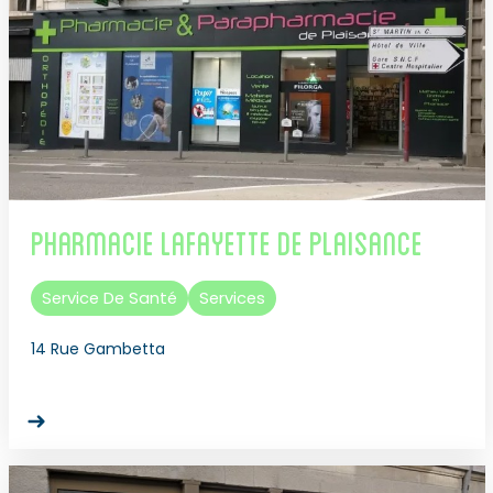
Pharmacie Lafayette de Plaisance
Service De Santé
Services
14 Rue Gambetta