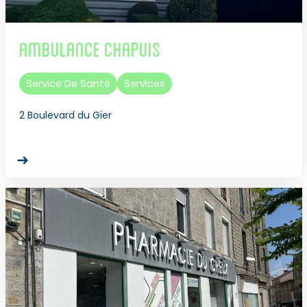
Ambulance Chapuis
Service De Santé
Services
2 Boulevard du Gier