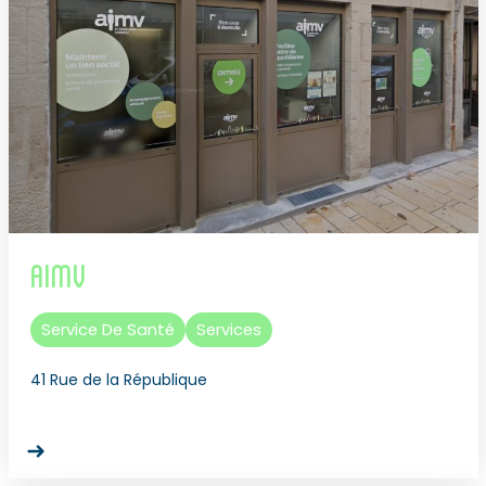
AIMV
Service De Santé
Services
41 Rue de la République