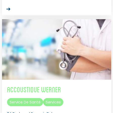
Accoustique Werner
Service De Santé
Services