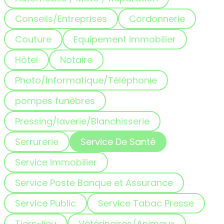
Conseils/Entreprises
Cordonnerie
Couture
Equipement immobilier
Hôtel
Notaire
Photo/Informatique/Téléphonie
pompes funèbres
Pressing/laverie/Blanchisserie
Serrurerie
Service De Santé
Service Immobilier
Service Poste Banque et Assurance
Service Public
Service Tabac Presse
Tiers-lieu
Vétérinaires/Animaux