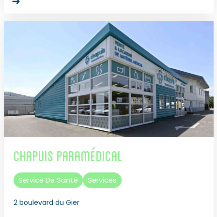
Chapuis Paramédical
Service De Santé
Services
2 boulevard du Gier