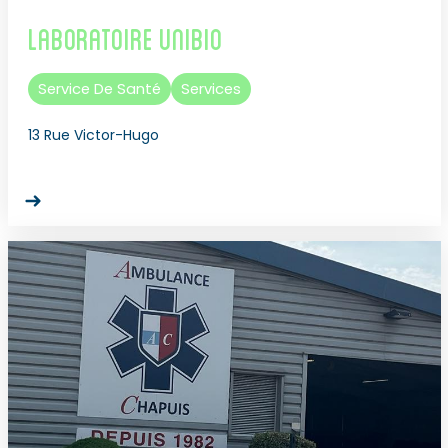
Laboratoire Unibio
Service De Santé
Services
13 Rue Victor-Hugo