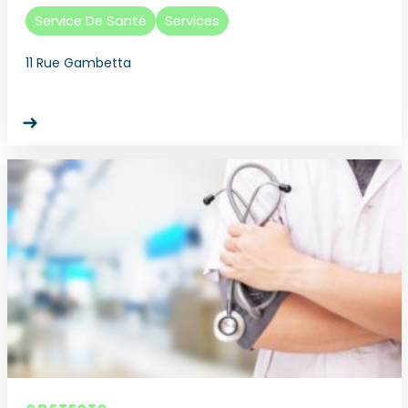
Service De Santé
Services
11 Rue Gambetta