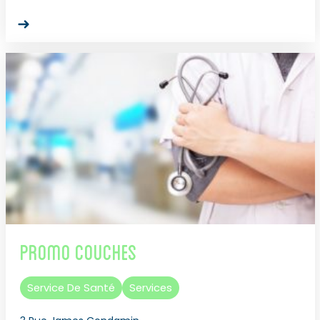
Promo Couches
Service De Santé
Services