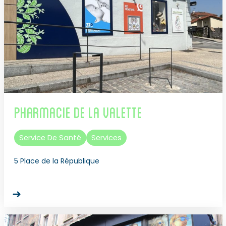
Pharmacie de la Valette
Service De Santé
Services
5 Place de la République