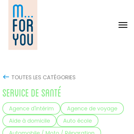
Skip
to
content
TOUTES LES CATÉGORIES
SERVICE DE SANTÉ
Agence d'intérim
Agence de voyage
Aide à domicile
Auto école
Automobile / Moto / Réparation