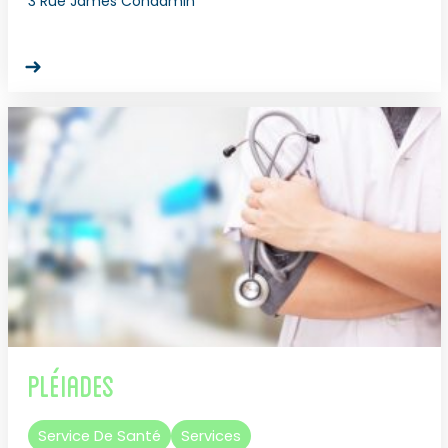
3 Rue James Condamin
Pléiades
Service De Santé
Services