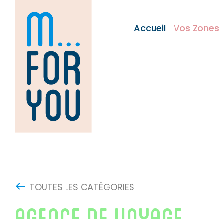
Skip
to
Accueil
Vos Zones
content
TOUTES LES CATÉGORIES
AGENCE DE VOYAGE