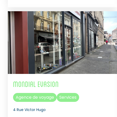
Mondial Evasion
Agence de voyage
Services
4 Rue Victor Hugo