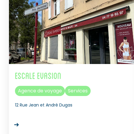
Escale Evasion
Agence de voyage
Services
12 Rue Jean et André Dugas