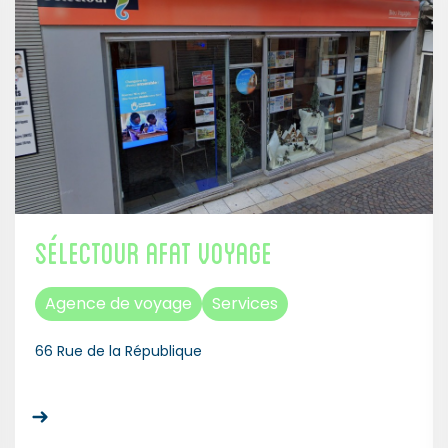
Sélectour Afat Voyage
Agence de voyage
Services
66 Rue de la République