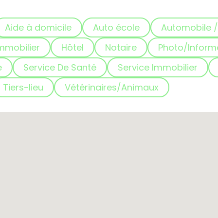
Aide à domicile
Auto école
Automobile /
mmobilier
Hôtel
Notaire
Photo/Inform
e
Service De Santé
Service Immobilier
Tiers-lieu
Vétérinaires/Animaux