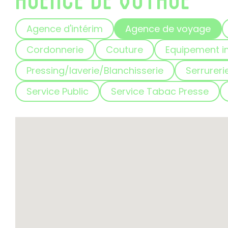
Agence d'intérim
Agence de voyage
Cordonnerie
Couture
Equipement i
Pressing/laverie/Blanchisserie
Serrureri
Service Public
Service Tabac Presse