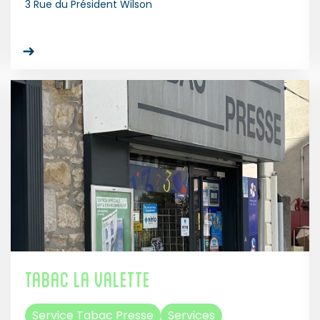
3 Rue du Président Wilson
Tabac La Valette
Service Tabac Presse
Services