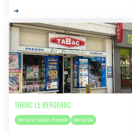
Tabac Le Bergerac
Service Tabac Presse
Services