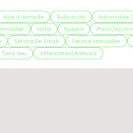
Aide à domicile
Auto école
Automobile /
mmobilier
Hôtel
Notaire
Photo/Inform
e
Service De Santé
Service Immobilier
Tiers-lieu
Vétérinaires/Animaux