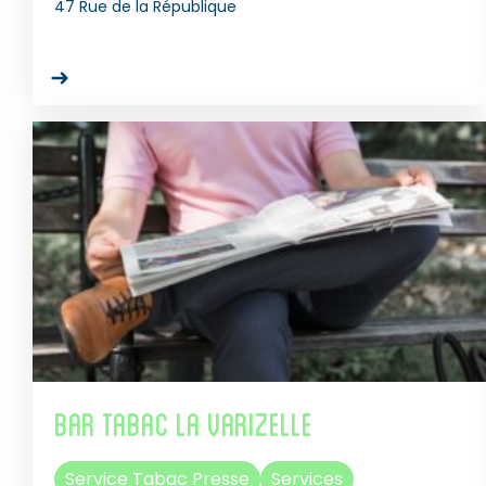
47 Rue de la République
Bar Tabac La Varizelle
Service Tabac Presse
Services