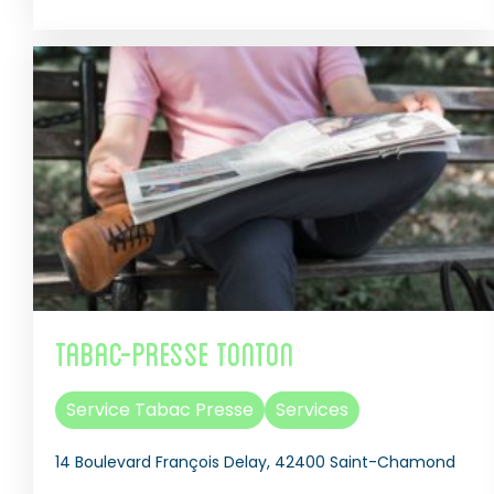
Tabac-Presse Tonton
Service Tabac Presse
Services
14 Boulevard François Delay, 42400 Saint-Chamond