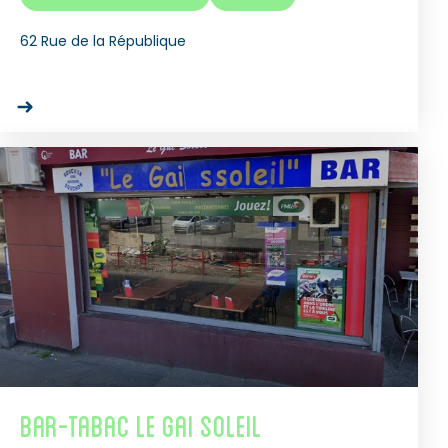
62 Rue de la République
Bar-Tabac Le Gai Soleil