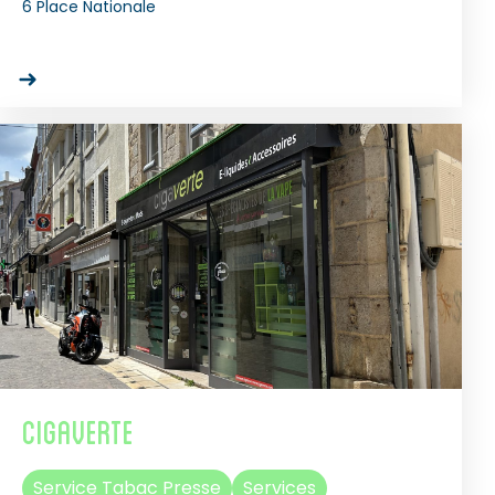
6 Place Nationale
Cigaverte
Service Tabac Presse
Services