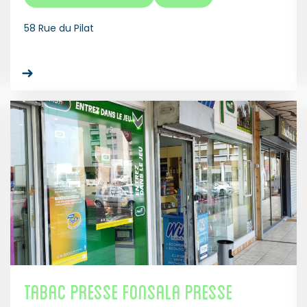
58 Rue du Pilat
Tabac presse Fonsala presse