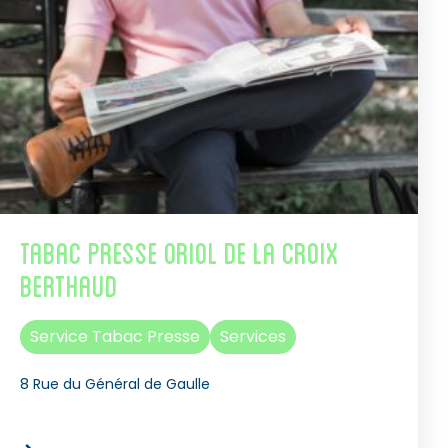
Tabac Presse Oriol de La Croix
Berthaud
Service Tabac Presse
Services
8 Rue du Général de Gaulle