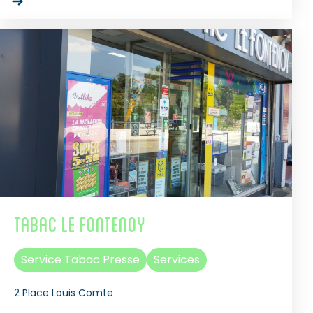
Tabac le Fontenoy
Service Tabac Presse
Services
2 Place Louis Comte