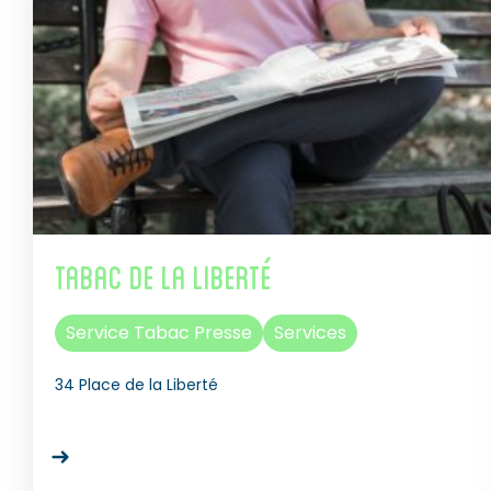
Tabac de la Liberté
Service Tabac Presse
Services
34 Place de la Liberté