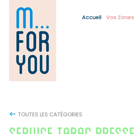
Skip
to
Accueil
Vos Zones
content
TOUTES LES CATÉGORIES
SERVICE TABAC PRESS