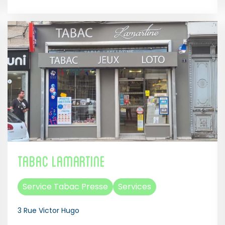
Tabac Lamartine
Service Tabac Presse
Services
3 Rue Victor Hugo