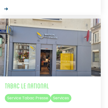
Tabac Le National
Service Tabac Presse
Services