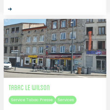
Tabac Le Wilson
Service Tabac Presse
Services