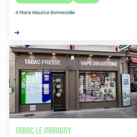
4 Place Maurice Bonnevialle
Tabac Le Marigny