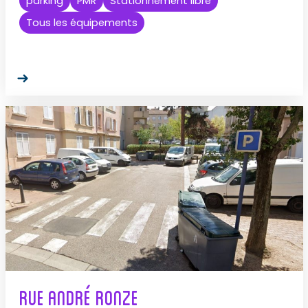
parking
PMR
Stationnement libre
Tous les équipements
Rue André Ronze