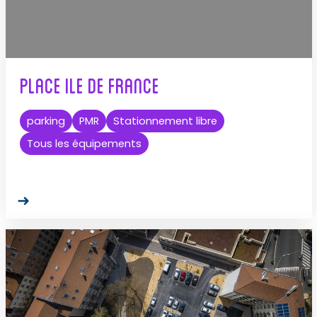
Place Ile de France
parking
PMR
Stationnement libre
Tous les équipements