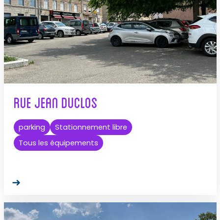
Rue Jean Duclos
parking
Stationnement libre
Tous les équipements