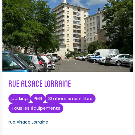
Rue Alsace Lorraine
parking
PMR
Stationnement libre
Tous les équipements
rue Alsace Lorraine