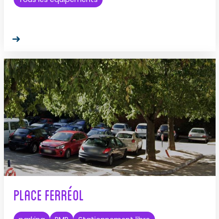
Place Ferréol