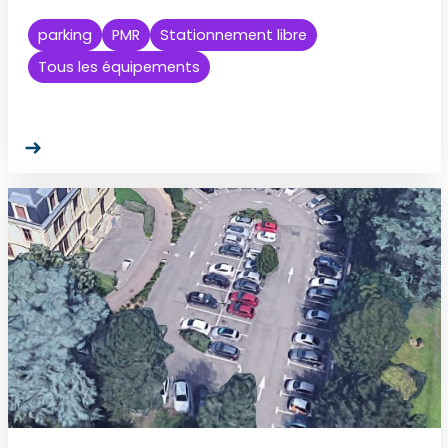
parking
PMR
Stationnement libre
Tous les équipements