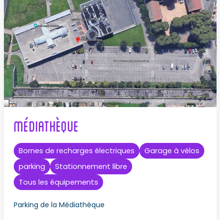
Médiathèque
Bornes de recharges électriques
Garage à vélos
parking
Stationnement libre
Tous les équipements
Parking de la Médiathèque