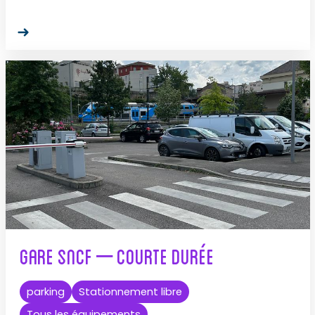
Gare SNCF – Courte durée
parking
Stationnement libre
Tous les équipements