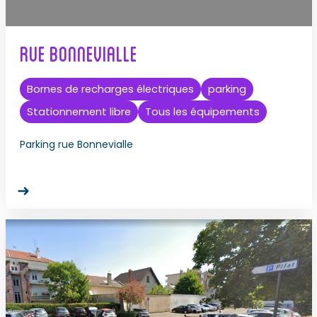
Rue Bonnevialle
Bornes de recharges électriques
parking
Stationnement libre
Tous les équipements
Parking rue Bonnevialle