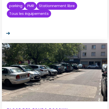
parking
PMR
Stationnement libre
Tous les équipements