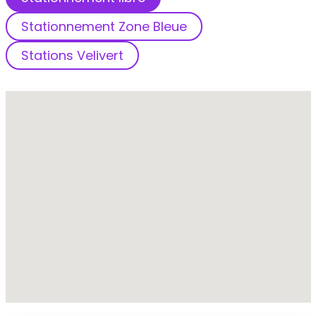
Stationnement Zone Bleue
Stations Velivert