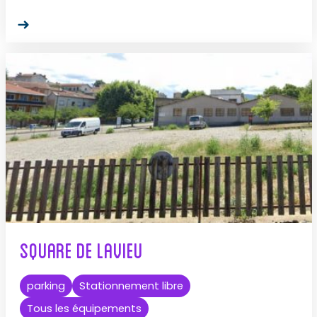
Square de Lavieu
parking
Stationnement libre
Tous les équipements