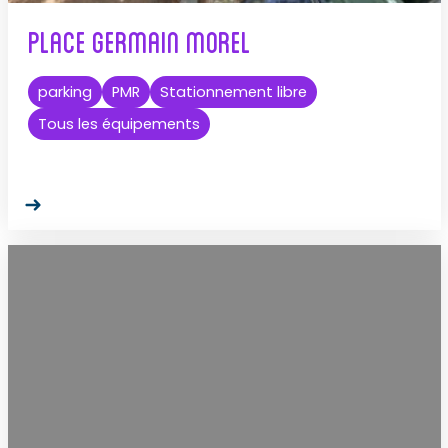
Place Germain Morel
parking
PMR
Stationnement libre
Tous les équipements