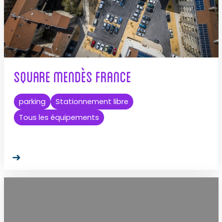
Square Mendès France
parking
Stationnement libre
Tous les équipements