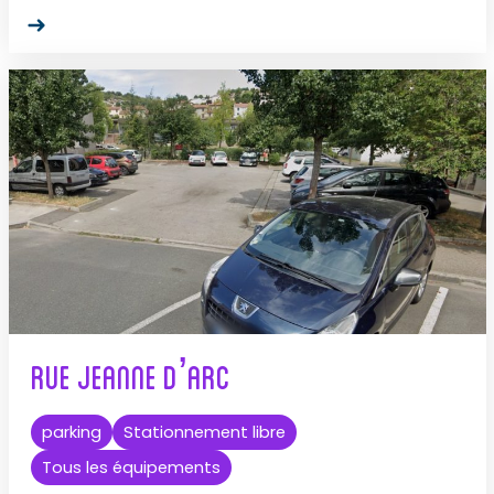
Rue Jeanne d’Arc
parking
Stationnement libre
Tous les équipements