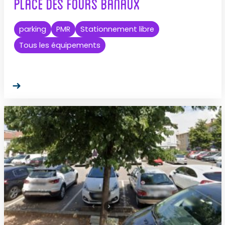
Place des Fours Banaux
parking
PMR
Stationnement libre
Tous les équipements