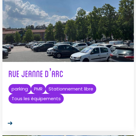
Rue Jeanne d’Arc
parking
PMR
Stationnement libre
Tous les équipements