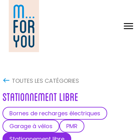
Skip
to
content
TOUTES LES CATÉGORIES
STATIONNEMENT LIBRE
Bornes de recharges électriques
Garage à vélos
PMR
Stationnement libre