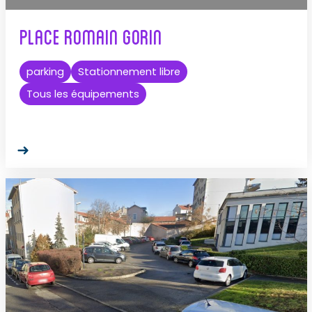
Place Romain Gorin
parking
Stationnement libre
Tous les équipements