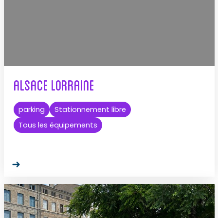
Alsace Lorraine
parking
Stationnement libre
Tous les équipements