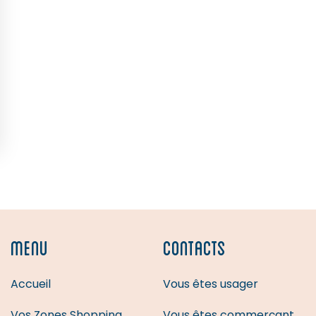
MENU
CONTACTS
Accueil
Vous êtes usager
Vos Zones Shopping
Vous êtes commerçant