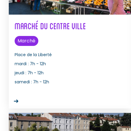
Marché du centre ville
Marché
Place de la Liberté
mardi :
7h - 12h
jeudi :
7h - 12h
samedi :
7h - 12h