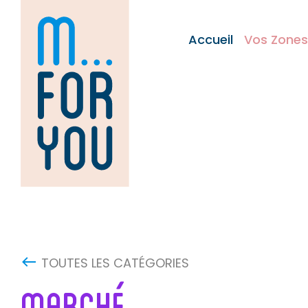
Skip
to
Accueil
Vos Zones
content
TOUTES LES CATÉGORIES
MARCHÉ