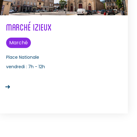
Marché izieux
Marché
Place Nationale
vendredi :
7h - 12h