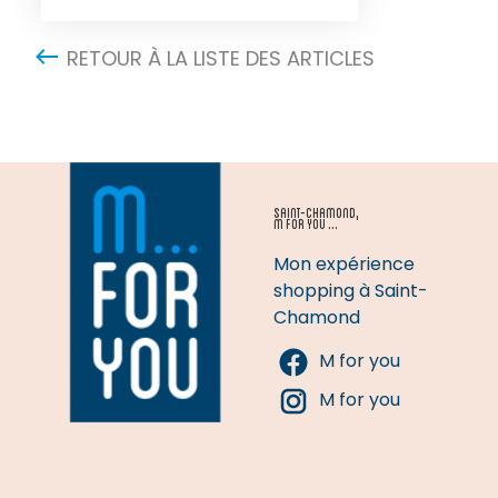
RETOUR À LA LISTE DES ARTICLES
SAINT-CHAMOND,
M FOR YOU ...
Mon expérience
shopping à Saint-
Chamond
M for you
M for you