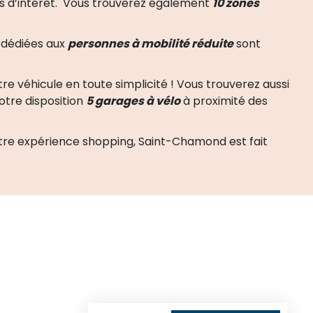
res d’intérêt. Vous trouverez également
10 zones
s dédiées aux
personnes à mobilité réduite
sont
re véhicule en toute simplicité ! Vous trouverez aussi
otre disposition
5 garages à vélo
à proximité des
votre expérience shopping, Saint-Chamond est fait