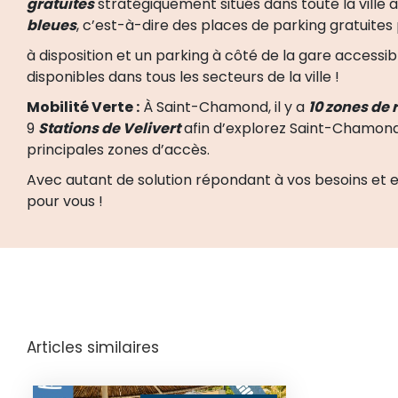
gratuites
stratégiquement situés dans toute la ville 
bleues
, c’est-à-dire des places de parking gratuites
à disposition et un parking à côté de la gare access
disponibles dans tous les secteurs de la ville !
Mobilité Verte :
À Saint-Chamond, il y a
10 zones de
9
Stations de Velivert
afin d’explorez Saint-Chamond 
principales zones d’accès.
Avec autant de solution répondant à vos besoins et en
pour vous !
Articles similaires