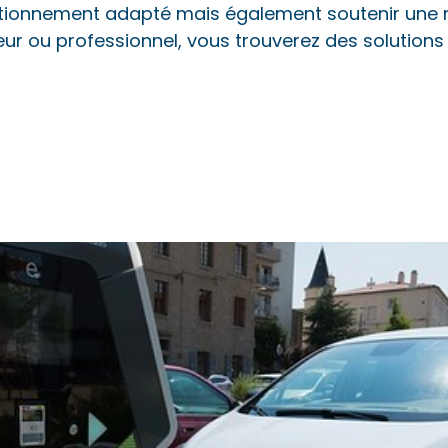
tionnement adapté mais également soutenir une m
iteur ou professionnel, vous trouverez des solutio