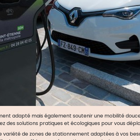
ent adapté mais également soutenir une mobilité douce g
rez des solutions pratiques et écologiques pour vous déplac
 variété de zones de stationnement adaptées à vos beso