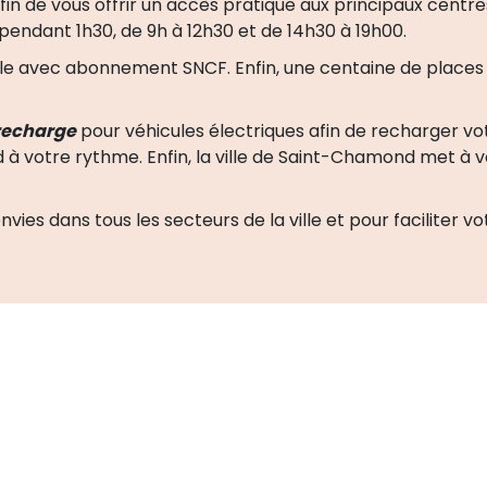
afin de vous offrir un accès pratique aux principaux cent
 pendant 1h30, de 9h à 12h30 et de 14h30 à 19h00.
ible avec abonnement SNCF. Enfin, une centaine de place
 recharge
pour véhicules électriques afin de recharger vot
à votre rythme. Enfin, la ville de Saint-Chamond met à v
vies dans tous les secteurs de la ville et pour faciliter 