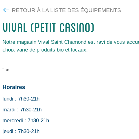
RETOUR À LA LISTE DES ÉQUIPEMENTS
VIVAL (PETIT CASINO)
Notre magasin Vival Saint Chamond est ravi de vous accueil
choix varié de produits bio et locaux.
" >
Horaires
lundi :
7h30-21h
mardi :
7h30-21h
mercredi :
7h30-21h
jeudi :
7h30-21h