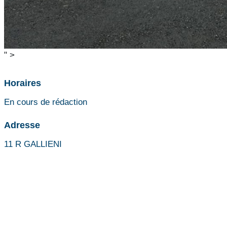
" >
Horaires
En cours de rédaction
Adresse
11 R GALLIENI