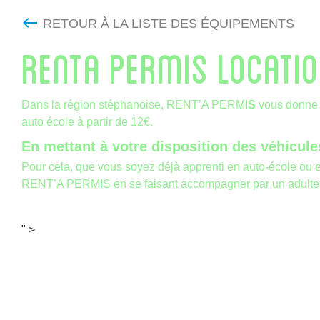
RETOUR À LA LISTE DES ÉQUIPEMENTS
RENTA PERMIS LOCATIO
Dans la région stéphanoise, RENT’A PERMI
S
vous donne c
auto école à partir de 12€.
En mettant à votre disposition des véhicule
Pour cela, que vous soyez déjà apprenti en auto-école ou en
RENT’A PERMIS en se faisant accompagner par un adulte de 
" >