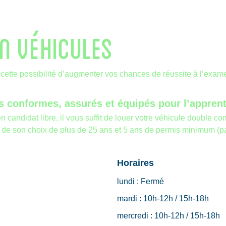
N VÉHICULES
ette possibilité d’augmenter vos chances de réussite à l’exam
s conformes, assurés et équipés pour l’apprenti
 candidat libre, il vous suffit de louer votre véhicule double c
son choix de plus de 25 ans et 5 ans de permis minimum (paren
Horaires
lundi :
Fermé
mardi :
10h-12h / 15h-18h
mercredi :
10h-12h / 15h-18h