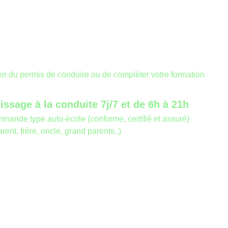
en du permis de conduire ou de compléter votre formation
ssage à la conduite 7j/7 et de 6h à 21h
ommande type auto-école (conforme, certifié et assuré)
t, frère, oncle, grand parents..)