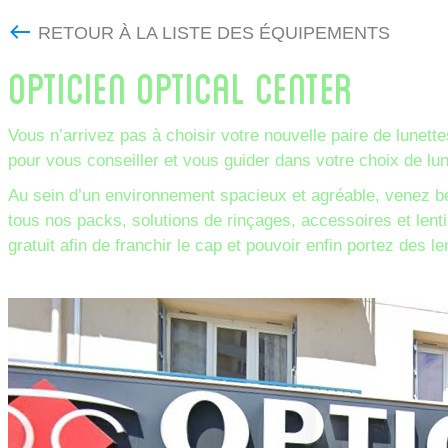
RETOUR À LA LISTE DES ÉQUIPEMENTS
OPTICIEN OPTICAL CENTER
Vous n’arrivez pas à choisir votre nouvelle paire de lunette
pour vous conseiller et vous guider dans votre choix de lun
Au sein d’un environnement spacieux et agréable, venez bé
tous nos packs, solutions de rinçages, accessoires et len
gratuit afin de franchir le cap et pouvoir enfin portez des len