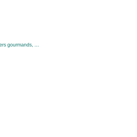
niers gourmands, …