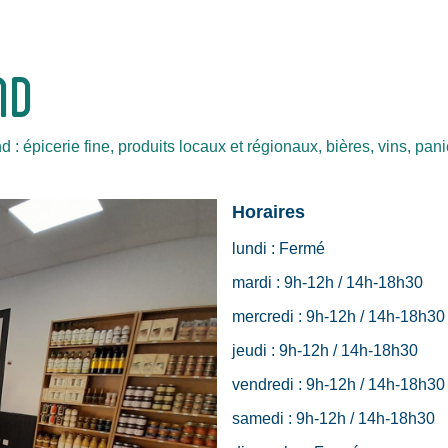
ND
: épicerie fine, produits locaux et régionaux, bières, vins, pa
Horaires
lundi :
Fermé
mardi :
9h-12h / 14h-18h30
mercredi :
9h-12h / 14h-18h30
jeudi :
9h-12h / 14h-18h30
vendredi :
9h-12h / 14h-18h30
samedi :
9h-12h / 14h-18h30