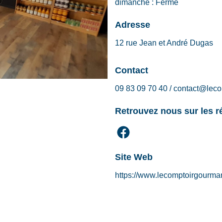
dimanche :
Fermé
Adresse
12 rue Jean et André Dugas
Contact
09 83 09 70 40 / contact@lec
Retrouvez nous sur les 
Site Web
https://www.lecomptoirgourman