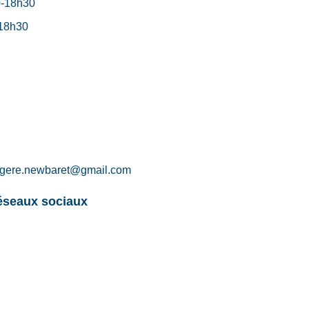
0-18h30
-18h30
magere.newbaret@gmail.com
réseaux sociaux