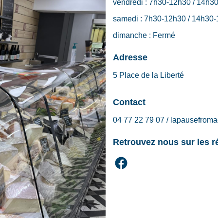
vendredi :
7h30-12h30 / 14h3
samedi :
7h30-12h30 / 14h30
dimanche :
Fermé
Adresse
5 Place de la Liberté
Contact
04 77 22 79 07 / lapausefro
Retrouvez nous sur les 