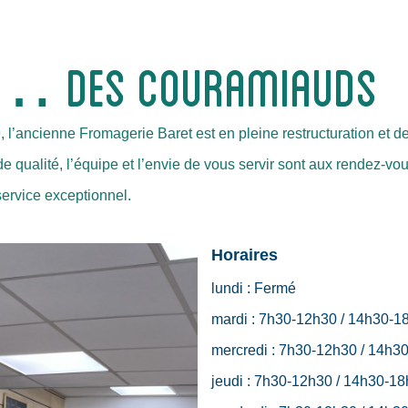
E… DES COURAMIAUDS
, l’ancienne Fromagerie Baret est en pleine restructuration e
ualité, l’équipe et l’envie de vous servir sont aux rendez-vou
service exceptionnel.
Horaires
lundi :
Fermé
mardi :
7h30-12h30 / 14h30-1
mercredi :
7h30-12h30 / 14h3
jeudi :
7h30-12h30 / 14h30-18