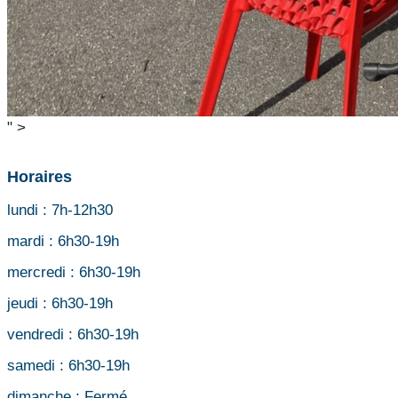
" >
Horaires
lundi :
7h-12h30
mardi :
6h30-19h
mercredi :
6h30-19h
jeudi :
6h30-19h
vendredi :
6h30-19h
samedi :
6h30-19h
dimanche :
Fermé