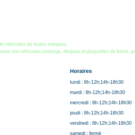
de véhicules de toutes marques.
réparer vos véhicules (vidange, disques et plaquettes de freins, p
Horaires
lundi :
8h-12h;14h-18h30
mardi :
8h-12h;14h-18h30
mercredi :
8h-12h;14h-18h30
jeudi :
8h-12h;14h-18h30
vendredi :
8h-12h;14h-18h30
samedi :
fermé