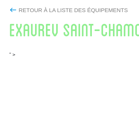
RETOUR À LA LISTE DES ÉQUIPEMENTS
EXAUREV SAINT-CHAMO
" >