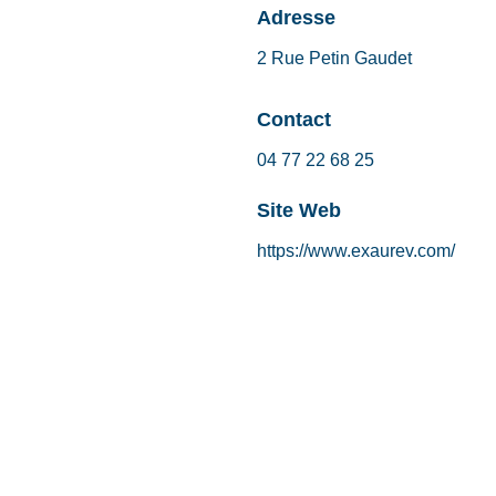
Adresse
2 Rue Petin Gaudet
Contact
04 77 22 68 25
Site Web
https://www.exaurev.com/