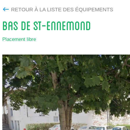
RETOUR À LA LISTE DES ÉQUIPEMENTS
BAS DE ST-ENNEMOND
Placement libre