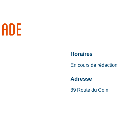
TADE
Horaires
En cours de rédaction
Adresse
39 Route du Coin