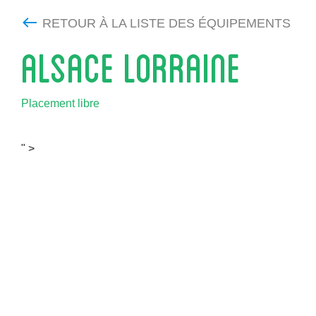
RETOUR À LA LISTE DES ÉQUIPEMENTS
ALSACE LORRAINE
Placement libre
" >